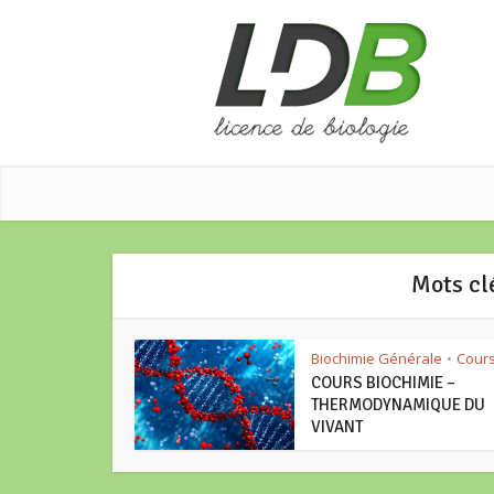
Mots c
Biochimie Générale
Cour
•
COURS BIOCHIMIE –
THERMODYNAMIQUE DU
VIVANT