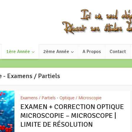
1ère Année
2ème Année
A Propos
Contact
e - Examens / Partiels
Examens / Partiels
Optique / Microscopie
•
EXAMEN + CORRECTION OPTIQUE
MICROSCOPIE – MICROSCOPE |
LIMITE DE RÉSOLUTION