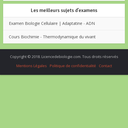
Les meilleurs sujets d’examens
Examen Biologie Cellulaire | Adaptatine - ADN
Cours Biochimie - Thermodynamique du vivant
Copyright © 2018. Licencedebiologie.com. Tous droits réservés
Mentions Légales
Politique de confidentialité
Contact