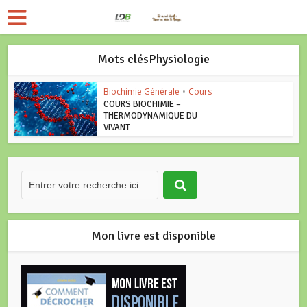
Mots clésPhysiologie
Biochimie Générale
•
Cours
COURS BIOCHIMIE –
THERMODYNAMIQUE DU
VIVANT
Mon livre est disponible