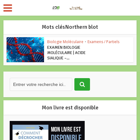
Mots clésNorthern blot
Biologie Moléculaire
•
Examens / Partiels
EXAMEN BIOLOGIE
MOLÉCULAIRE | ACIDE
SIALIQUE –...
Mon livre est disponible