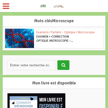
Mots clésMicroscope
Examens / Partiels
•
Optique / Microscopie
EXAMEN + CORRECTION
OPTIQUE MICROSCOPIE –...
Mon livre est disponible