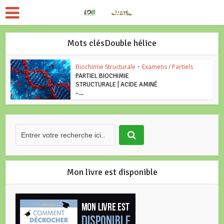
Mots clésDouble hélice
Biochimie Structurale
•
Examens / Partiels
PARTIEL BIOCHIMIE
STRUCTURALE | ACIDE AMINÉ
–...
Mon livre est disponible