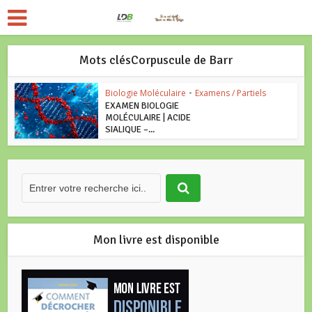
Mots clésCorpuscule de Barr
Biologie Moléculaire
•
Examens / Partiels
EXAMEN BIOLOGIE
MOLÉCULAIRE | ACIDE
SIALIQUE –...
Mon livre est disponible