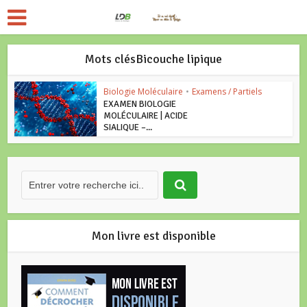
Mots clésBicouche lipique
Biologie Moléculaire
•
Examens / Partiels
EXAMEN BIOLOGIE
MOLÉCULAIRE | ACIDE
SIALIQUE –...
Mon livre est disponible