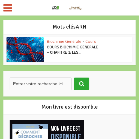
Mots clésARN
Biochimie Générale
•
Cours
COURS BIOCHIMIE GÉNÉRALE
– CHAPITRE 1: LES...
Mon livre est disponible