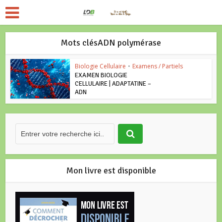
Mots clésADN polymérase
Biologie Cellulaire
•
Examens / Partiels
EXAMEN BIOLOGIE
CELLULAIRE | ADAPTATINE –
ADN
Mon livre est disponible